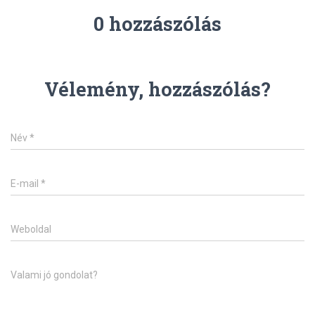
0 hozzászólás
Vélemény, hozzászólás?
Név
*
E-mail
*
Weboldal
Valami jó gondolat?