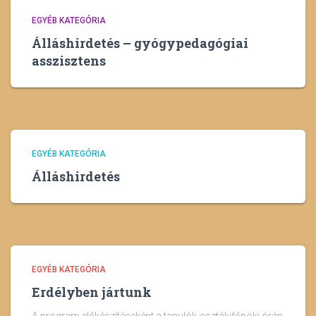
EGYÉB KATEGÓRIA
Álláshirdetés – gyógypedagógiai
asszisztens
EGYÉB KATEGÓRIA
Álláshirdetés
EGYÉB KATEGÓRIA
Erdélyben jártunk