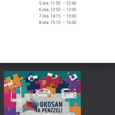
L
5.óra 11:55 – 12:40
Á
6.óra 12:50 – 13:35
S
A
7.óra 14:15 – 15:00
8.óra 15:15 – 16:00