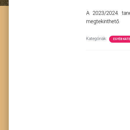
A 2023/2024. tané
megtekinthető.
Kategóriák:
EGYÉB KAT