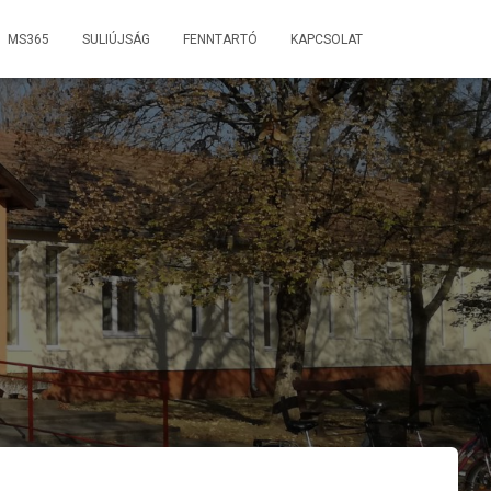
MS365
SULIÚJSÁG
FENNTARTÓ
KAPCSOLAT