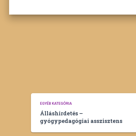
EGYÉB KATEGÓRIA
Álláshirdetés –
gyógypedagógiai asszisztens