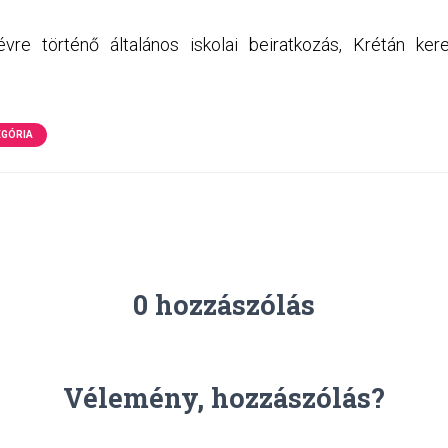
vre történő általános iskolai beiratkozás, Krétán kere
EGÓRIA
0 hozzászólás
Vélemény, hozzászólás?