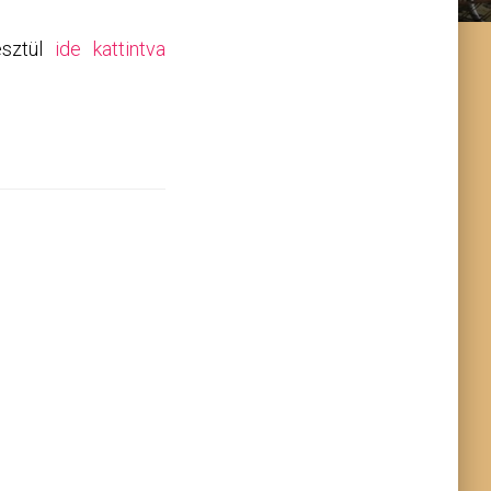
sztül
ide kattintva