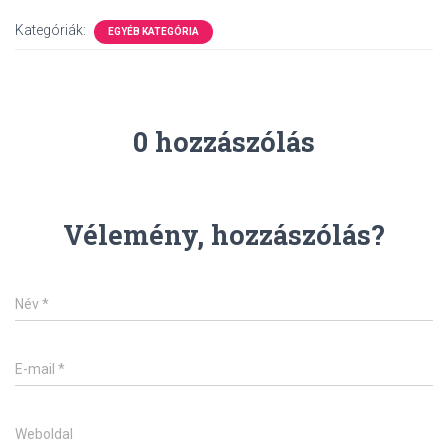
Kategóriák:
EGYÉB KATEGÓRIA
0 hozzászólás
Vélemény, hozzászólás?
Név
*
E-mail
*
Weboldal