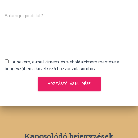
Valami jó gondolat?
A nevem, e-mail címem, és weboldalcímem mentése a
böngészőben a következő hozzászólásomhoz.
Kapcsolódó bejegyzések